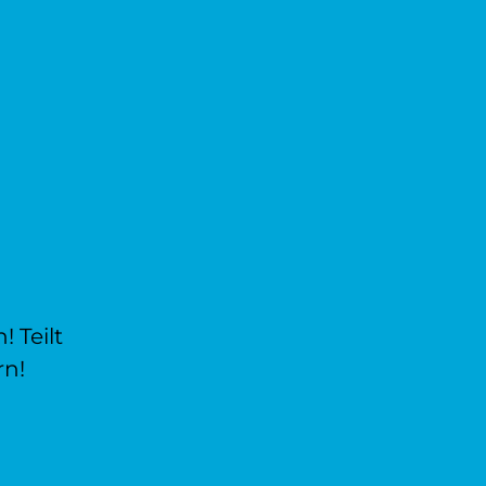
 Teilt
rn!