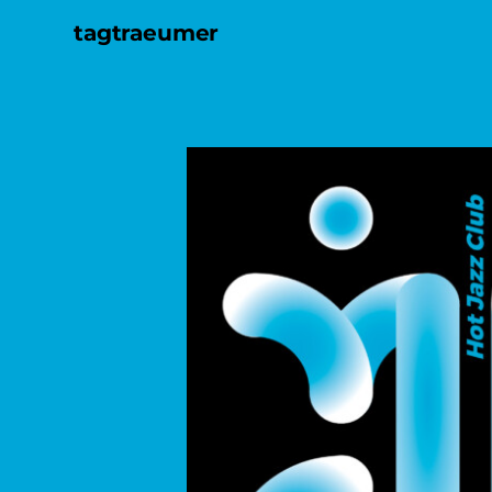
tagtraeumer