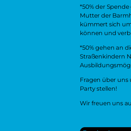
*50% der Spende
Mutter der Barmh
kümmert sich um d
können und verbe
*50% gehen an die 
Straßenkindern N
Ausbildungsmögl
Fragen über uns u
Party stellen!
Wir freuen uns au