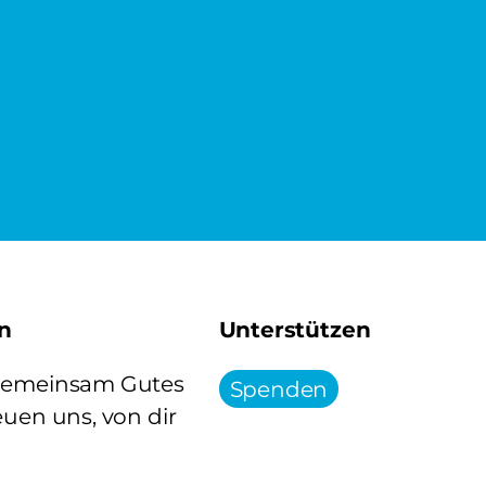
n
Unterstützen
 gemeinsam Gutes
Spenden
euen uns, von dir