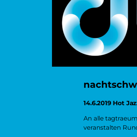
nachtsch
14.6.2019 Hot Ja
An alle tagtraeu
veranstalten Rund