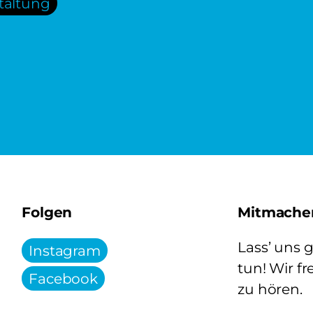
taltung
Folgen
Mitmache
Lass’ uns
Instagram
tun! Wir fr
Facebook
zu hören.