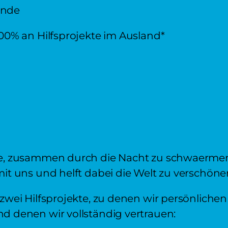
pende
00% an Hilfsprojekte im Ausland*
e, zusammen durch die Nacht zu schwaermen!
it uns und helft dabei die Welt zu verschöne
zwei Hilfsprojekte, zu denen wir persönlichen
d denen wir vollständig vertrauen: